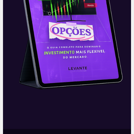
E EU COM ISSO
Reajuste do funcionalismo
O presidente Bolsonaro colocou mais um
desafio para a viabilização do Orçamento
de 2022 ao comentar sobre a
possibilidade de reajuste dos salários de
todos