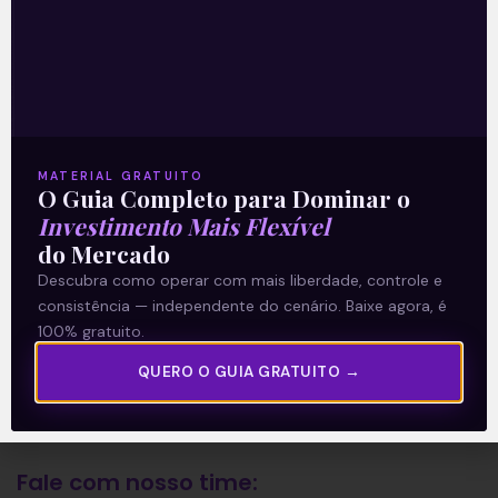
A Levante
Sobre nós
Termos e Condições
MATERIAL GRATUITO
Política de Privacidade
O Guia Completo para Dominar o
Investimento Mais Flexível
do Mercado
Explore
Descubra como operar com mais liberdade, controle e
consistência — independente do cenário. Baixe agora, é
Artigos
100% gratuito.
E Eu Com Isso?
QUERO O GUIA GRATUITO →
Vídeos no Youtube
Manuais de Investimento
Fale com nosso time: