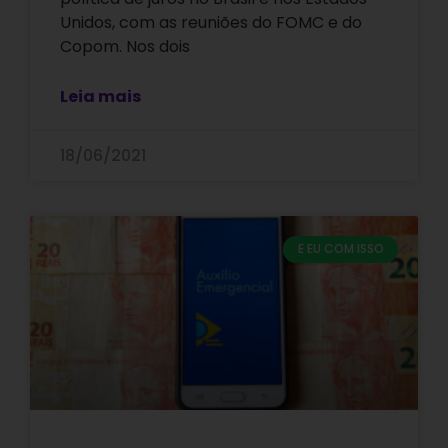
Unidos, com as reuniões do FOMC e do
Copom. Nos dois
Leia mais
18/06/2021
E EU COM ISSO