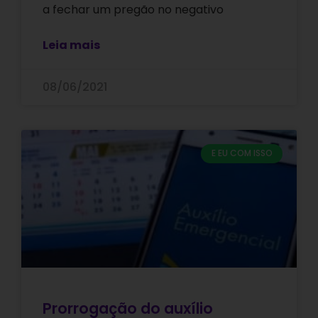
a fechar um pregão no negativo
Leia mais
08/06/2021
E EU COM ISSO
Prorrogação do auxílio