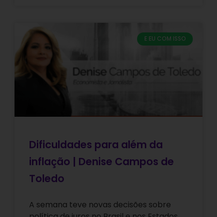
E EU COM ISSO
Dificuldades para além da
inflação | Denise Campos de
Toledo
A semana teve novas decisões sobre
política de juros no Brasil e nos Estados