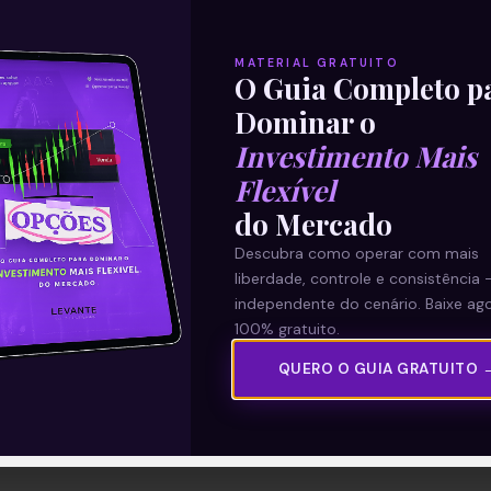
MATERIAL GRATUITO
O Guia Completo p
Dominar o
Investimento Mais
Flexível
do Mercado
Descubra como operar com mais
liberdade, controle e consistência 
independente do cenário. Baixe ago
100% gratuito.
QUERO O GUIA GRATUITO 