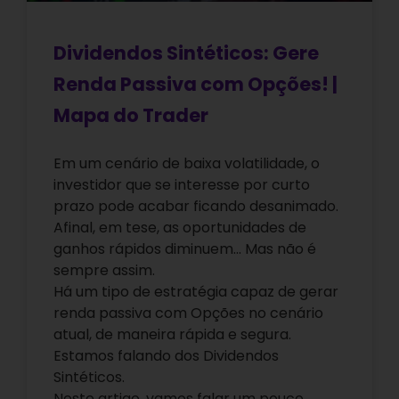
Dividendos Sintéticos: Gere
Renda Passiva com Opções! |
Mapa do Trader
Em um cenário de baixa volatilidade, o
investidor que se interesse por curto
prazo pode acabar ficando desanimado.
Afinal, em tese, as oportunidades de
ganhos rápidos diminuem… Mas não é
sempre assim.
Há um tipo de estratégia capaz de gerar
renda passiva com Opções no cenário
atual, de maneira rápida e segura.
Estamos falando dos Dividendos
Sintéticos.
Neste artigo, vamos falar um pouco