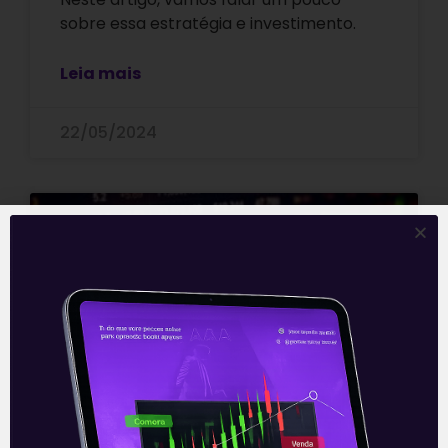
sobre essa estratégia e investimento.
Leia mais
22/05/2024
ARTIGOS
Faça estas 7 coisas para