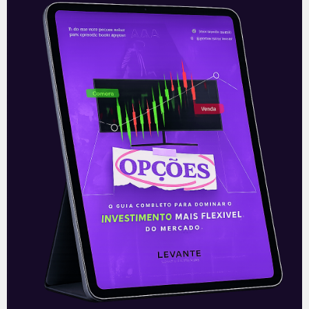
JBS: aquisição na Austrália
Na manhã desta terça-feira (08), a JBS,
maior produtora de proteína animal e
alimentos processados de animais do
mundo, anunciou acordo para a compra
das
Leia mais
08/06/2021