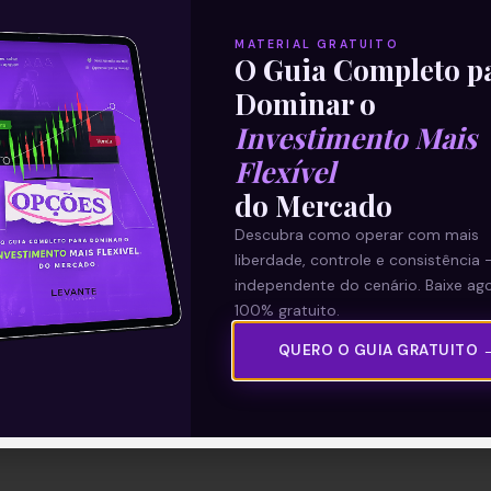
MATERIAL GRATUITO
O Guia Completo p
Dominar o
Investimento Mais
Flexível
do Mercado
Descubra como operar com mais
liberdade, controle e consistência 
independente do cenário. Baixe ago
100% gratuito.
QUERO O GUIA GRATUITO 