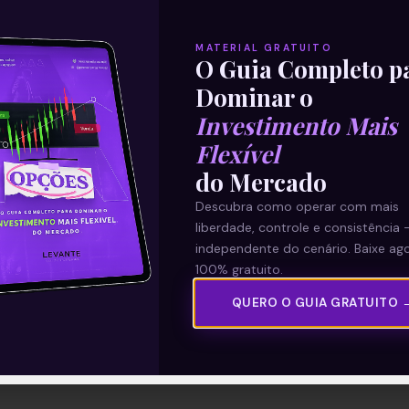
MATERIAL GRATUITO
O Guia Completo p
Dominar o
Investimento Mais
Flexível
do Mercado
Descubra como operar com mais
liberdade, controle e consistência 
independente do cenário. Baixe ago
100% gratuito.
QUERO O GUIA GRATUITO 