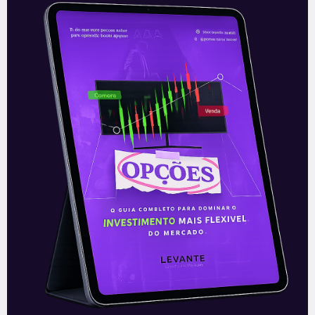
Feriados e indicadores
A semana se inicia com uma calmaria
atípica. Nesta segunda-feira (06), os
pregões não funcionam nos Estados
Unidos devido ao feriado do Dia do
Trabalho,
Leia mais
06/09/2021