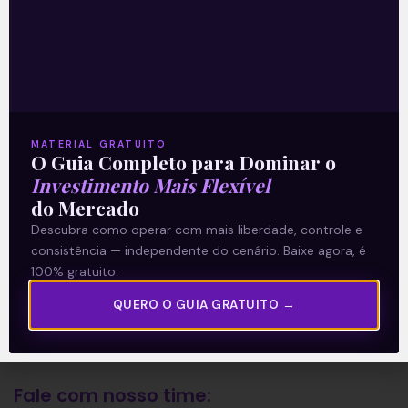
A Levante
Sobre nós
Termos e Condições
MATERIAL GRATUITO
Política de Privacidade
O Guia Completo para Dominar o
Investimento Mais Flexível
do Mercado
Explore
Descubra como operar com mais liberdade, controle e
consistência — independente do cenário. Baixe agora, é
Artigos
100% gratuito.
E Eu Com Isso?
QUERO O GUIA GRATUITO →
Vídeos no Youtube
Manuais de Investimento
Fale com nosso time: