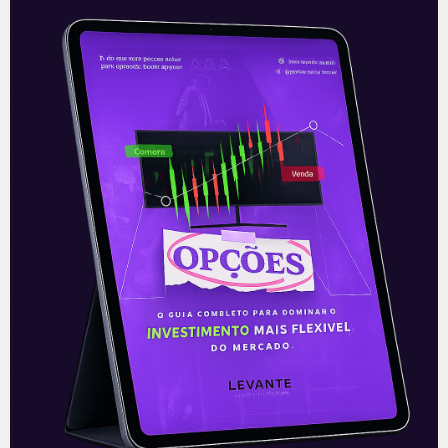
O desemprego não é mais
aquele | Domingo de Valor
Criação de vagas nos Estados Unidos
abaixo do esperado em agosto pode
indicar mudanças muito profundas
Leia mais
05/09/2021