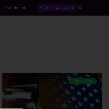
Atendimento
Acesse sua conta
E EU COM ISSO