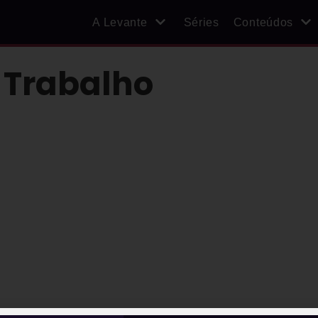
A Levante
Séries
Conteúdos
 Trabalho