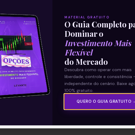
MATERIAL GRATUITO
O Guia Completo p
Dominar o
Investimento Mais
Flexível
do Mercado
Descubra como operar com mais
liberdade, controle e consistência 
independente do cenário. Baixe ago
100% gratuito.
QUERO O GUIA GRATUITO 