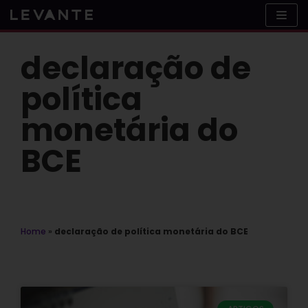
Skip
to
content
declaração de
política
monetária do
BCE
Home
»
declaração de política monetária do BCE