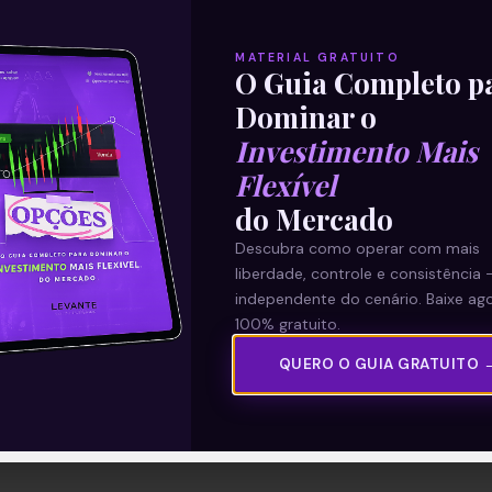
MATERIAL GRATUITO
O Guia Completo p
Dominar o
Investimento Mais
Flexível
do Mercado
Descubra como operar com mais
liberdade, controle e consistência 
independente do cenário. Baixe ago
100% gratuito.
QUERO O GUIA GRATUITO 