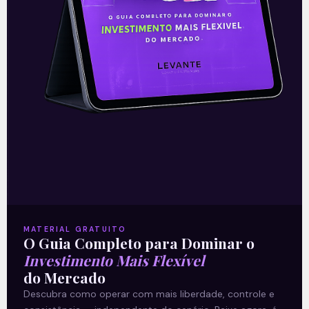
quarta-feira (7), houve a primeira prisão
em flagrante determinada
Leia mais
08/07/2021
E EU COM ISSO
MATERIAL GRATUITO
O Guia Completo para Dominar o
Investimento Mais Flexível
do Mercado
Descubra como operar com mais liberdade, controle e