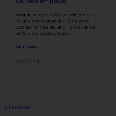
Correios em pauta
Visando cumprir com sua palavra – de
votar a privatização dos Correios na
Câmara no mês de julho – o presidente
da Câmara dos Deputados,
Leia mais
06/07/2021
A Levante