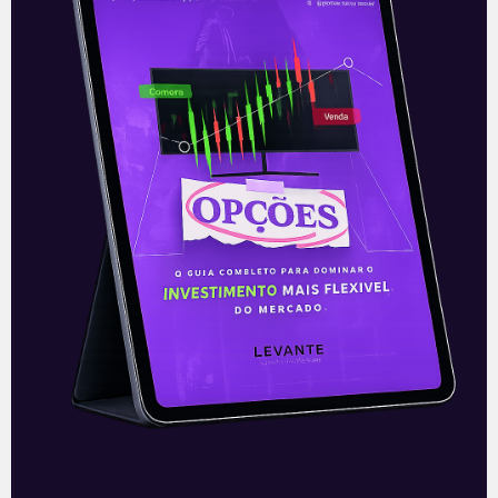
06/08/2021
E EU COM ISSO
Jabuti dos Correios
A equipe econômica do governo reagiu a
uma decisão política de, no apagar das