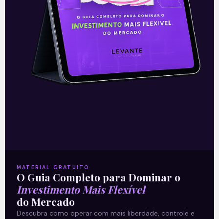
Leia mais
22/08/2019
E EU COM ISSO
MATERIAL GRATUITO
O Guia Completo para Dominar o
Investimento Mais Flexível
do Mercado
Banco do Brasil (BBAS3):
Descubra como operar com mais liberdade, controle e
Resultado do 2T19