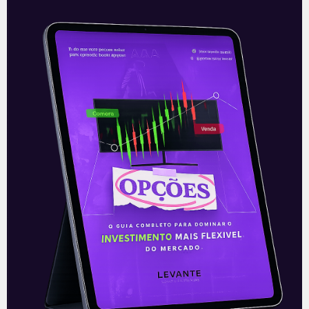
mais vêm ganhando espaço no mercado
cripto.
Leia mais
05/04/2024
CRYPTO 101