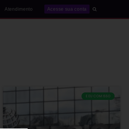
Atendimento
Acesse sua conta
E EU COM ISSO