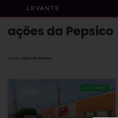
Skip
to
content
ações da Pepsico
Home
»
ações da Pepsico
E EU COM ISSO