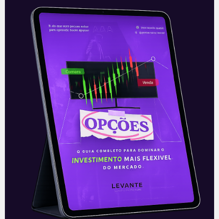
As commodities e a Bolsa
O dia a dia do investidor tem várias
incertezas, e uma das principais é o
preço das commodities. Esse mercado
tem várias complexidades. Tanto a
Leia mais
18/05/2021