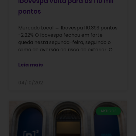
Ibovespa volta para os 110 mil
pontos
Mercado Local → Ibovespa 110.393 pontos
-2,22% O Ibovespa fechou em forte
queda nesta segunda-feira, seguindo o
clima de aversão ao risco do exterior. O
Leia mais
04/10/2021
ARTIGOS