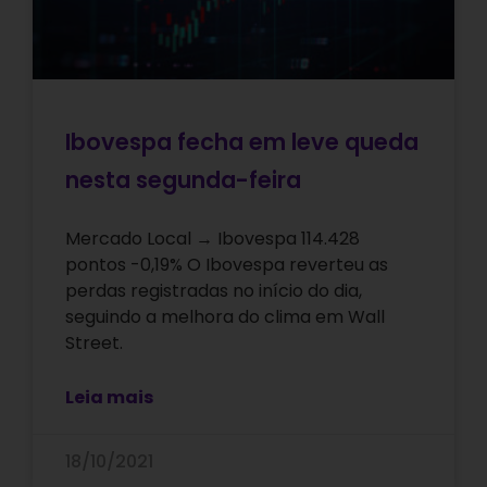
Ibovespa fecha em leve queda
nesta segunda-feira
Mercado Local → Ibovespa 114.428
pontos -0,19% O Ibovespa reverteu as
perdas registradas no início do dia,
seguindo a melhora do clima em Wall
Street.
Leia mais
18/10/2021