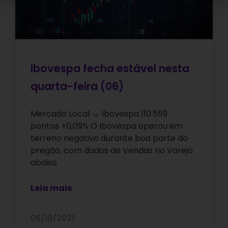
Ibovespa fecha estável nesta
quarta-feira (06)
Mercado Local → Ibovespa 110.559
pontos +0,09% O Ibovespa operou em
terreno negativo durante boa parte do
pregão, com dados de Vendas no Varejo
abaixo
Leia mais
06/10/2021