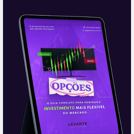
alívio na curva de juros após a
Leia mais
08/10/2021
ARTIGOS
Ibovespa fecha estável com