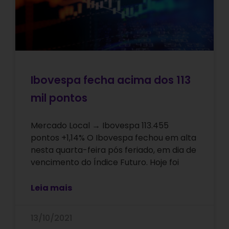
Ibovespa fecha acima dos 113
mil pontos
Mercado Local → Ibovespa 113.455
pontos +1,14% O Ibovespa fechou em alta
nesta quarta-feira pós feriado, em dia de
vencimento do Índice Futuro. Hoje foi
Leia mais
13/10/2021