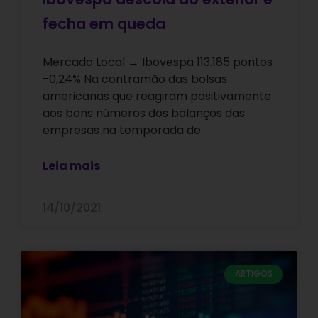
fecha em queda
Mercado Local → Ibovespa 113.185 pontos
-0,24% Na contramão das bolsas
americanas que reagiram positivamente
aos bons números dos balanços das
empresas na temporada de
Leia mais
14/10/2021
ARTIGOS