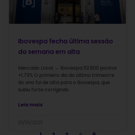
Ibovespa fecha última sessão
da semana em alta
Mercado Local → Ibovespa 112.900 pontos
+1,73% O primeiro dia do último trimestre
do ano foi de alta para o Ibovespa, que
subiu forte corrigindo
Leia mais
01/10/2021
1
2
3
4
5