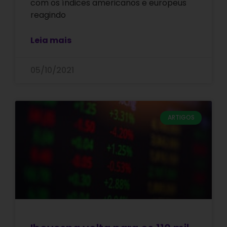
com os índices americanos e europeus
reagindo
Leia mais
05/10/2021
ARTIGOS