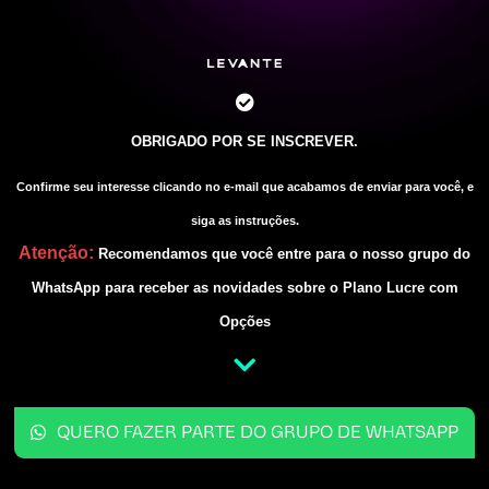
OBRIGADO POR SE INSCREVER.
Confirme seu interesse clicando no
e-mail
que acabamos de enviar para você, e
siga as instruções.
Atenção:
Recomendamos que você entre para o nosso grupo do
WhatsApp para receber as novidades sobre o Plano Lucre com
Opções
QUERO FAZER PARTE DO GRUPO DE WHATSAPP