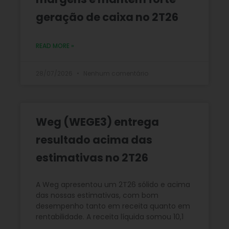
geração de caixa no 2T26
READ MORE »
28/07/2026
Nenhum comentário
Weg (WEGE3) entrega
resultado acima das
estimativas no 2T26
A Weg apresentou um 2T26 sólido e acima
das nossas estimativas, com bom
desempenho tanto em receita quanto em
rentabilidade. A receita líquida somou 10,1