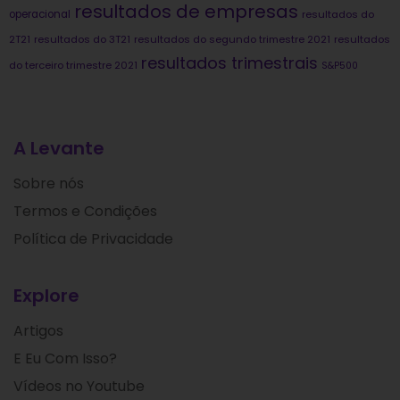
resultados de empresas
operacional
resultados do
2T21
resultados do 3T21
resultados do segundo trimestre 2021
resultados
resultados trimestrais
do terceiro trimestre 2021
S&P500
A Levante
Sobre nós
Termos e Condições
Política de Privacidade
Explore
Artigos
E Eu Com Isso?
Vídeos no Youtube