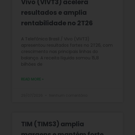
Vivo (VIVT3) acelera
resultados e amplia
rentabilidade no 2T26
A Telefônica Brasil / Vivo (VIVT3)
apresentou resultados fortes no 2T26, com
crescimento nas principais linhas do
balanço. A receita líquida somou 15,8
bilhões de
READ MORE »
29/07/2026
Nenhum comentário
TIM (TIMS3) amplia
margens e mantém forte