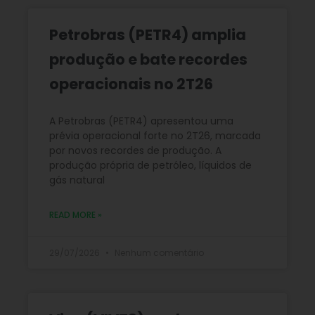
Petrobras (PETR4) amplia
produção e bate recordes
operacionais no 2T26
A Petrobras (PETR4) apresentou uma
prévia operacional forte no 2T26, marcada
por novos recordes de produção. A
produção própria de petróleo, líquidos de
gás natural
READ MORE »
29/07/2026
Nenhum comentário