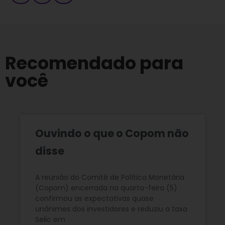
Recomendado para
você
Ouvindo o que o Copom não
disse
A reunião do Comitê de Política Monetária
(Copom) encerrada na quarta-feira (5)
confirmou as expectativas quase
unânimes dos investidores e reduziu a taxa
Selic em