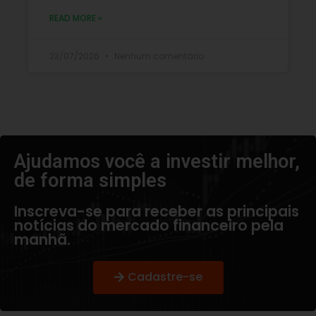
READ MORE »
23/07/2026
Nenhum comentário
Ajudamos você a investir melhor,
de forma simples​
Inscreva-se para receber as principais
notícias do mercado financeiro pela
manhã.
Cadastre-se