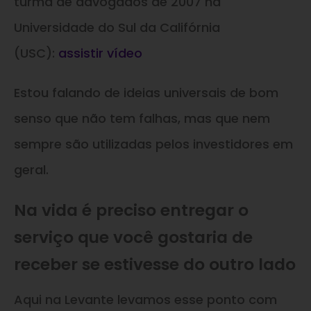
turma de advogados de 2007 na
Universidade do Sul da Califórnia
(USC):
assistir vídeo
Estou falando de ideias universais de bom
senso que não tem falhas, mas que nem
sempre são utilizadas pelos investidores em
geral.
Na vida é preciso entregar o
serviço que você gostaria de
receber se estivesse do outro lado
Aqui na Levante levamos esse ponto com