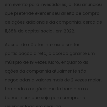
em evento para investidores, o Itaú anunciou
que pretende exercer seu direito de compra
de ações adicionais da companhia, cerca de
11,38% do capital social, em 2022.
Apesar de não ter interesse em ter
participação direta, o acordo garante um
múltiplo de 19 vezes lucro, enquanto as
ações da companhia atualmente são
negociadas a valores mais de 2 vezes maior,
tornando o negócio muito bom para o
banco, nem que seja para comprar e
revender logo em seguida.