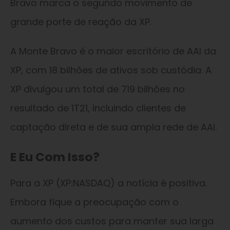
Bravo marca o segundo movimento de
grande porte de reação da XP.
A Monte Bravo é o maior escritório de AAI da
XP, com 18 bilhões de ativos sob custódia. A
XP divulgou um total de 719 bilhões no
resultado de 1T21, incluindo clientes de
captação direta e de sua ampla rede de AAI.
E Eu Com Isso?
Para a XP (XP:NASDAQ) a notícia é positiva.
Embora fique a preocupação com o
aumento dos custos para manter sua larga