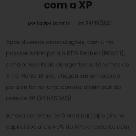
com a XP
por
Equipe Levante
em
04/06/2021
Após diversas especulações, com uma
possível saída para o BTG Pactual (BPAC11),
o maior escritório de agentes autônomos da
XP, a Monte Bravo, chegou em um acordo
para se tornar uma corretora sem sair da
rede da XP (XP:NASDAQ).
A nova corretora terá uma participação no
capital social de 45% da XP e o restante com