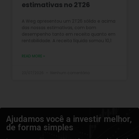
estimativas no 2T26
A Weg apresentou um 2T26 sólido e acima
das nossas estimativas, com bom
desempenho tanto em receita quanto em
rentabilidade. A receita líquida somou 10,1
READ MORE »
23/07/2026
Nenhum comentário
Ajudamos você a investir melhor,
de forma simples​