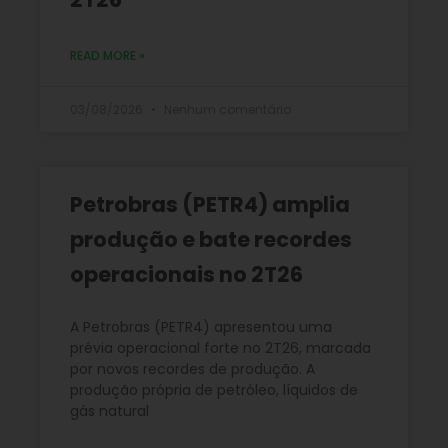
READ MORE »
03/08/2026
Nenhum comentário
Petrobras (PETR4) amplia
produção e bate recordes
operacionais no 2T26
A Petrobras (PETR4) apresentou uma
prévia operacional forte no 2T26, marcada
por novos recordes de produção. A
produção própria de petróleo, líquidos de
gás natural