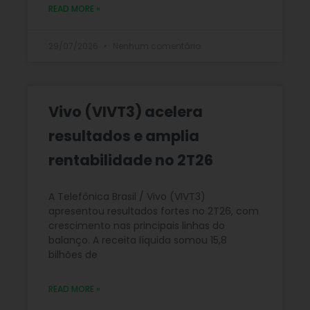
READ MORE »
29/07/2026
Nenhum comentário
Vivo (VIVT3) acelera
resultados e amplia
rentabilidade no 2T26
A Telefônica Brasil / Vivo (VIVT3)
apresentou resultados fortes no 2T26, com
crescimento nas principais linhas do
balanço. A receita líquida somou 15,8
bilhões de
READ MORE »