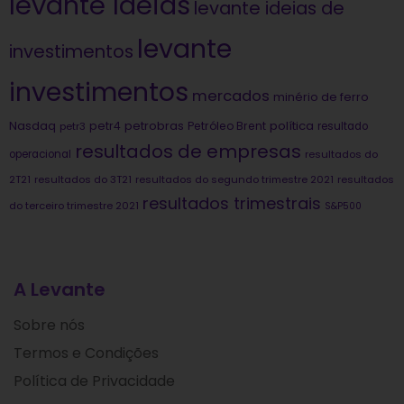
levante Ideias
levante ideias de
levante
investimentos
investimentos
mercados
minério de ferro
Nasdaq
petrobras
política
petr4
Petróleo Brent
petr3
resultado
resultados de empresas
operacional
resultados do
2T21
resultados do 3T21
resultados do segundo trimestre 2021
resultados
resultados trimestrais
do terceiro trimestre 2021
S&P500
A Levante
Sobre nós
Termos e Condições
Política de Privacidade