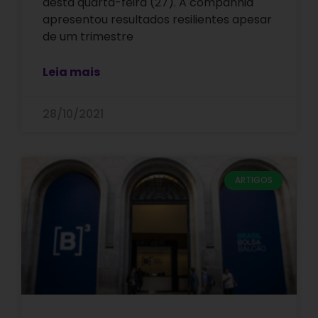
desta quarta-feira (27). A companhia
apresentou resultados resilientes apesar
de um trimestre
Leia mais
28/10/2021
ARTIGOS