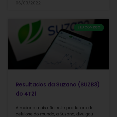
06/03/2022
E EU COM ISSO
Resultados da Suzano (SUZB3)
do 4T21
A maior e mais eficiente produtora de
celulose do mundo, a Suzano, divulgou