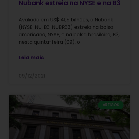
Nubank estreia na NYSE e na B3
Avaliado em US$ 41,5 bilhões, o Nubank
(NYSE: NU, B3: NUBR33) estreia na bolsa
americana, NYSE, e na bolsa brasileira, B3,
nesta quinta-feira (09), o
Leia mais
09/12/2021
ARTIGOS