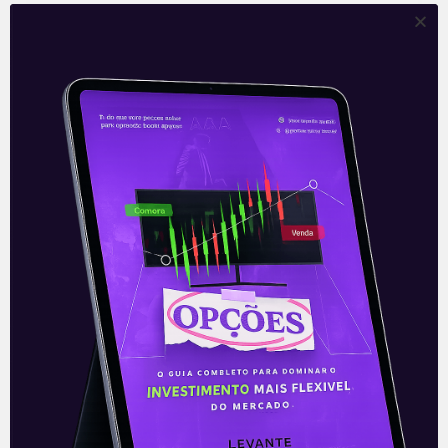
Leia mais
10/11/2021
ARTIGOS
Divulgação da inflação no
Brasil e nos EUA; Resultados de