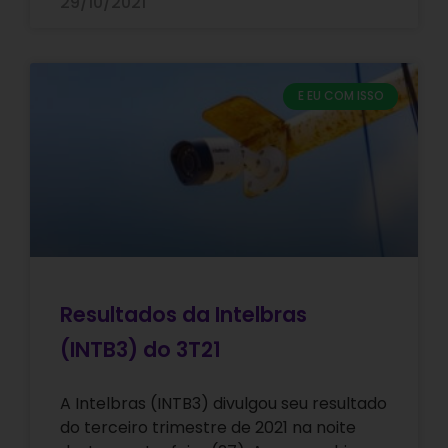
29/10/2021
E EU COM ISSO
Resultados da Intelbras
(INTB3) do 3T21
A Intelbras (INTB3) divulgou seu resultado
do terceiro trimestre de 2021 na noite