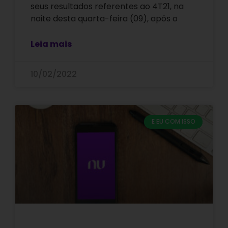
seus resultados referentes ao 4T21, na
noite desta quarta-feira (09), após o
Leia mais
10/02/2022
E EU COM ISSO